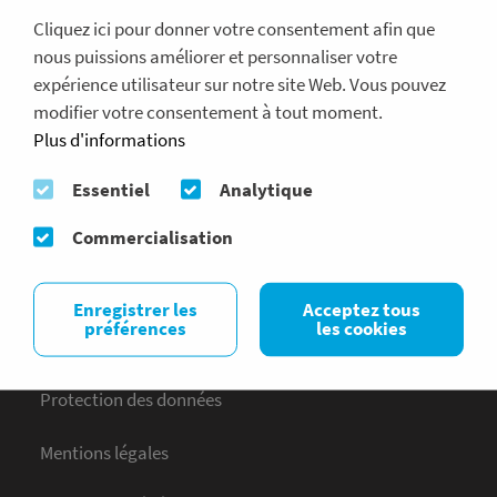
Cliquez ici pour donner votre consentement afin que
nous puissions améliorer et personnaliser votre
expérience utilisateur sur notre site Web. Vous pouvez
modifier votre consentement à tout moment.
Plus d'informations
Conseiller
Essentiel
Analytique
Questions fréquentes
Commercialisation
Contact
Enregistrer les
Acceptez tous
Trouver un studio partenaire
préférences
les cookies
Protection des données
Mentions légales