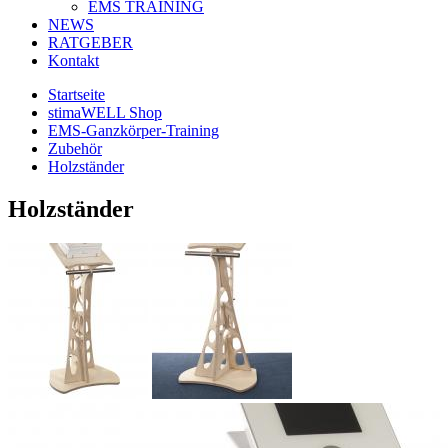
EMS TRAINING
NEWS
RATGEBER
Kontakt
Startseite
stimaWELL Shop
EMS-Ganzkörper-Training
Zubehör
Holzständer
Holzständer