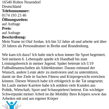
16540
Hohen Neuendorf
Deutschland
Telefonnummer:
0174 193 23 46
Öffnungszeiten:
auf Anfrage
Preis:
auf Anfrage
Beschreibung:
Mein Name ist Olaf Jordan. Ich bin 52 Jahre alt und arbeite seit über
20 Jahren als Personaltrainer in Berlin und Brandenburg.
Wie kam ich dazu? Ich habe mich schon immer für Sport begeistert.
Seit meinem 6. Lebensjahr spielte ich Handball bis zum
Leistungsbereich in meiner Jugend. Später betreute ich U19
Fußballmannschaften als Athletiktrainer. Daraus entstand der
Wunsch, andere Leute aktiv zu motivieren und zu unterstützen,
damit sie ihre Ziele in Sachen Fitness und Körpergewicht erreichen
können. Diesen Wunsch habe ich erfolgreich in die Tat umgesetzt.
Im Laufe meiner Karriere habe ich seitdem viele Kunden aus
Politik, Wirtschaft, Sport und Schauspielerei betreut. Ein wichtiger
Schwerpunkt meiner Arbeit ist die Mobility Ihres Körpers sowie das
Arbeiten mit und aus eigener Körper