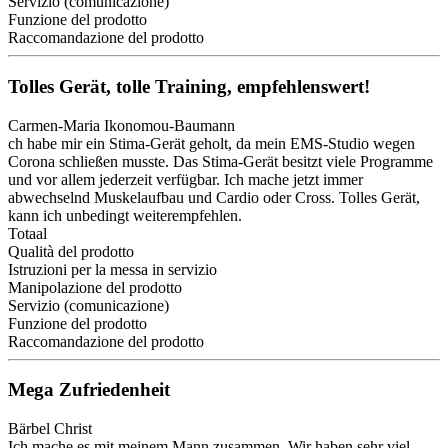
Servizio (comunicazione)
Funzione del prodotto
Raccomandazione del prodotto
Tolles Gerät, tolle Training, empfehlenswert!
Carmen-Maria Ikonomou-Baumann
ch habe mir ein Stima-Gerät geholt, da mein EMS-Studio wegen
Corona schließen musste. Das Stima-Gerät besitzt viele Programme
und vor allem jederzeit verfügbar. Ich mache jetzt immer
abwechselnd Muskelaufbau und Cardio oder Cross. Tolles Gerät,
kann ich unbedingt weiterempfehlen.
Totaal
Qualità del prodotto
Istruzioni per la messa in servizio
Manipolazione del prodotto
Servizio (comunicazione)
Funzione del prodotto
Raccomandazione del prodotto
Mega Zufriedenheit
Bärbel Christ
Ich mache es mit meinem Mann zusammen. Wir haben sehr viel