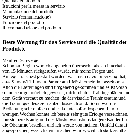
Qualità del prodotto
Istruzioni per la messa in servizio
Manipolazione del prodotto
Servizio (comunicazione)
Funzione del prodotto
Raccomandazione del prodotto
Beste Wertung für das Service und die Qualität der
Produkte
Manfred Schweiger
Schon zu Beginn war ich angenehm überrascht, als ich innerhalb
von 15 Minuten rückgerufen wurde, mir meine Fragen und
Anliegen raschest geklärt wurden, was mich davon überzeugt hat,
dass StimaWELL mein Partner am EMS-Hometrainingssektor ist.
Auch die Lieferungen sind umgehend gekommen und es ist vorab
schon sehr gut möglich gewesen, mich mit den Trainingsplänen und
dem Gerät vertraut zu machen, da der visuelle Trainingsraum und
die Trainingsvideos sehr aufschlussreich sind. Somit war die
Bedienung sehr einfach und es konnte sofort losgehen. In nur
wenigen Wochen konnte ich bereits sehr gute Erfolge verzeichnen,
musste bereits aufgrund des Muskelwachstums längere Bänder für
die Oberarme bestellen und ich werde von meinem Umfeld darauf
angesprochen, was ich denn machen würde, weil ich stark sichtbar