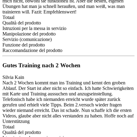
mich nicht, obwohl sie funktionell ist. Aber die besten, eigenen
Übungen hat man ja schnell heraußen, und man weiß, was man
trainieren will. Fazit: Empfehlenswert!
Totaal
Qualità del prodotto
Istruzioni per la messa in servizio
Manipolazione del prodotto
Servizio (comunicazione)
Funzione del prodotto
Raccomandazione del prodotto
Gutes Training nach 2 Wochen
Silvia Kain
Nach 2 Wochen kommt man ins Training und kennt den groben
Ablauf. Der Start ist aber nicht so einfach. Ich hatte Schwierigkeiten
mit Karte und Training aussuchen und anzugseinstellung.
Telefonisch habe ich niemanden erreicht wurde später zurück
gerufen und erhielt viele Tipps. Beim 2.versuch wieder fragen
wieder niemand erreicht. Das ist schade. Nun schaffe ich die ersten
Videos, glaube aber nicht alles verstanden zu haben. Hoffe noch auf
Unterstützung
Totaal
Qualità del prodotto