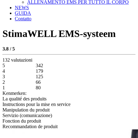
ALLENAMENTO EMS PER TUTTO IL CORPO
NEWS
GUIDA
Contatto
StimaWELL EMS-systeem
3.8 / 5
132 valutazioni
5
342
4
179
3
125
2
66
1
80
Kenmerken:
La qualité des produits
Instructions pour la mise en service
Manipulation du produit
Servizio (comunicazione)
Fonction du produit
Recommandation de produit