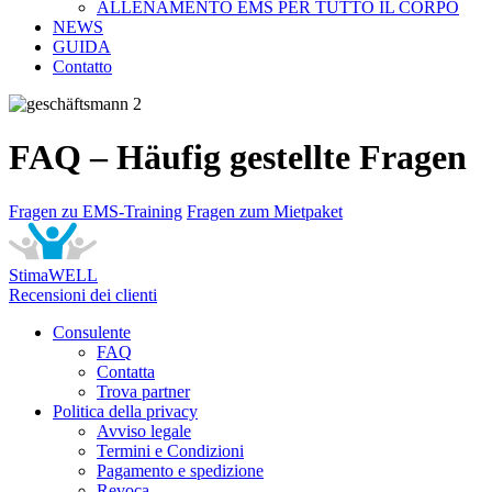
ALLENAMENTO EMS PER TUTTO IL CORPO
NEWS
GUIDA
Contatto
FAQ – Häufig gestellte Fragen
Fragen zu EMS-Training
Fragen zum Mietpaket
StimaWELL
Recensioni dei clienti
Consulente
FAQ
Contatta
Trova partner
Politica della privacy
Avviso legale
Termini e Condizioni
Pagamento e spedizione
Revoca