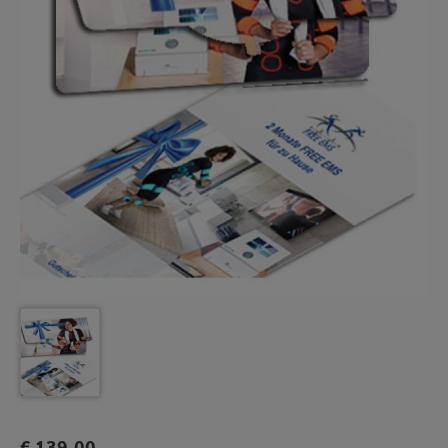
€ 139,00