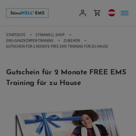
Direkt
zum
Inhalt
STARTSEITE
STIMAWELL SHOP
EMS-GANZKÖRPER-TRAINING
ZUBEHÖR
GUTSCHEIN FÜR 2 MONATE FREE EMS TRAINING FÜR ZU HAUSE
Gutschein für 2 Monate FREE EMS
Training für zu Hause