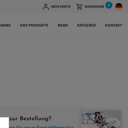
0
MEIN KONTO
WARENKORB
INING
EMS PRODUKTE
NEWS
RATGEBER
KONTAKT
en zur Bestellung?
 nutzen Sie unser Kontaktformular.