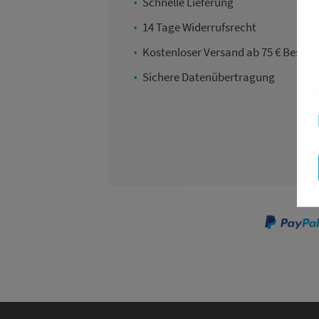
Schnelle Lieferung
14 Tage Widerrufsrecht
Kostenloser Versand ab 75 € Bestell
Sichere Datenübertragung