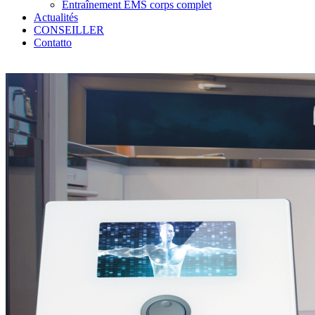
Entraînement EMS corps complet
Actualités
CONSEILLER
Contatto