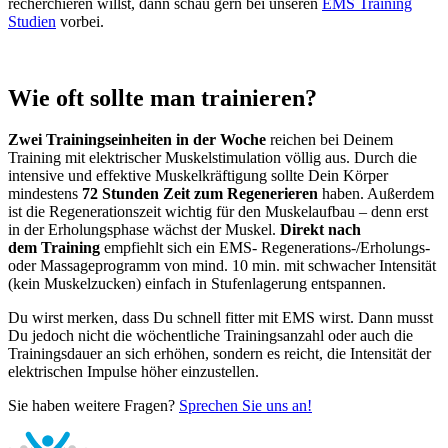
recherchieren willst, dann schau gern bei unseren
EMS Training
Studien
vorbei.
Wie oft sollte man trainieren?
Zwei Trainingseinheiten in der Woche
reichen bei Deinem
Training mit elektrischer Muskelstimulation völlig aus. Durch die
intensive und effektive Muskelkräftigung sollte Dein Körper
mindestens
72 Stunden Zeit zum Regenerieren
haben. Außerdem
ist die Regenerationszeit wichtig für den Muskelaufbau – denn erst
in der Erholungsphase wächst der Muskel.
Direkt nach
dem Training
empfiehlt sich ein EMS- Regenerations-/Erholungs-
oder Massageprogramm von mind. 10 min. mit schwacher Intensität
(kein Muskelzucken) einfach in Stufenlagerung entspannen.
Du wirst merken, dass Du schnell fitter mit EMS wirst. Dann musst
Du jedoch nicht die wöchentliche Trainingsanzahl oder auch die
Trainingsdauer an sich erhöhen, sondern es reicht, die Intensität der
elektrischen Impulse höher einzustellen.
Sie haben weitere Fragen?
Sprechen Sie uns an!