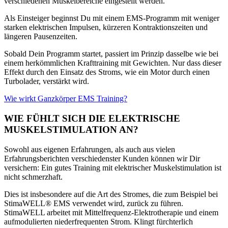
verschiedenen Muskelbereiche eingestellt werden.
Als Einsteiger beginnst Du mit einem EMS-Programm mit weniger
starken elektrischen Impulsen, kürzeren Kontraktionszeiten und
längeren Pausenzeiten.
Sobald Dein Programm startet, passiert im Prinzip dasselbe wie bei
einem herkömmlichen Krafttraining mit Gewichten. Nur dass dieser
Effekt durch den Einsatz des Stroms, wie ein Motor durch einen
Turbolader, verstärkt wird.
Wie wirkt Ganzkörper EMS Training?
WIE FÜHLT SICH DIE ELEKTRISCHE
MUSKELSTIMULATION AN?
Sowohl aus eigenen Erfahrungen, als auch aus vielen
Erfahrungsberichten verschiedenster Kunden können wir Dir
versichern: Ein gutes Training mit elektrischer Muskelstimulation ist
nicht schmerzhaft.
Dies ist insbesondere auf die Art des Stromes, die zum Beispiel bei
StimaWELL® EMS verwendet wird, zurück zu führen.
StimaWELL arbeitet mit Mittelfrequenz-Elektrotherapie und einem
aufmodulierten niederfrequenten Strom. Klingt fürchterlich