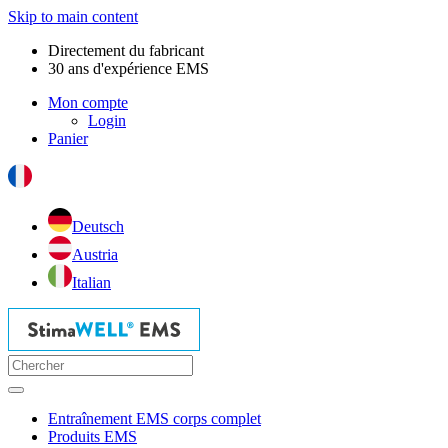
Skip to main content
Directement du fabricant
30 ans d'expérience EMS
Mon compte
Login
Panier
Deutsch
Austria
Italian
Entraînement EMS corps complet
Produits EMS