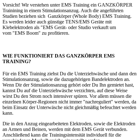
Vorsicht! Wir verstehen unter EMS Training ein GANZKÖRPER
Trainining in einem Stimulationsanzug. Auch die angeführten
Studien beziehen sich Ganzkörper (Whole Body) EMS Training.
Es werden leider auch günstige TENS/EMS Geräte mit
Klebelektroden als "EMS Gerät- oder Studio verkauft um
vom "EMS Boom" zu profitieren.
WIE FUNKTIONIERT DAS GANZKÖRPER EMS
TRAINING?
Für ein EMS Training ziehst Du die Unterziehwäsche und dann den
Stimulationsanzug, sowie die dazugehörigen Bandelektroden an.
Wenn Dir der Stimulationsanzug gehört oder Du Ihn gemietet hast,
kannst Du auf die Unterziehwäsche verzichten, auf diese Weise
wirst Du den Strom noch intensiver spüren. Vor allem müssen die
einzelnen Körper-Regionen nicht immer "nachreguliert" werden, da
beim Einsatz der Unterwäsche nicht gleichmäßig befeuchtet werden
kann.
Die in den Anzug eingearbeiteten Elektroden, sowie die Elektroden
an Armen und Beinen, werden mit dem EMS Gerät verbunden.
Anschließend kann die Trainingsintensität individuell für die