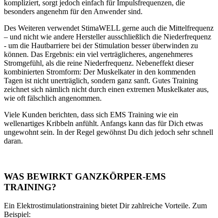
kompliziert, sorgt jedoch einfach für Impulsfrequenzen, die
besonders angenehm für den Anwender sind.
Des Weiteren verwendet StimaWELL gerne auch die Mittelfrequenz
– und nicht wie andere Hersteller ausschließlich die Niederfrequenz
- um die Hautbarriere bei der Stimulation besser überwinden zu
können. Das Ergebnis: ein viel verträglicheres, angenehmeres
Stromgefühl, als die reine Niederfrequenz. Nebeneffekt dieser
kombinierten Stromform: Der Muskelkater in den kommenden
Tagen ist nicht unerträglich, sondern ganz sanft. Gutes Training
zeichnet sich nämlich nicht durch einen extremen Muskelkater aus,
wie oft fälschlich angenommen.
Viele Kunden berichten, dass sich EMS Training wie ein
wellenartiges Kribbeln anfühlt. Anfangs kann das für Dich etwas
ungewohnt sein. In der Regel gewöhnst Du dich jedoch sehr schnell
daran.
WAS BEWIRKT GANZKÖRPER-EMS
TRAINING?
Ein Elektrostimulationstraining bietet Dir zahlreiche Vorteile. Zum
Beispiel: