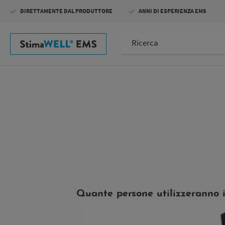
Skip
DIRETTAMENTE DAL PRODUTTORE
ANNI DI ESPERIENZA EMS
to
main
content
Quante persone utilizzeranno i