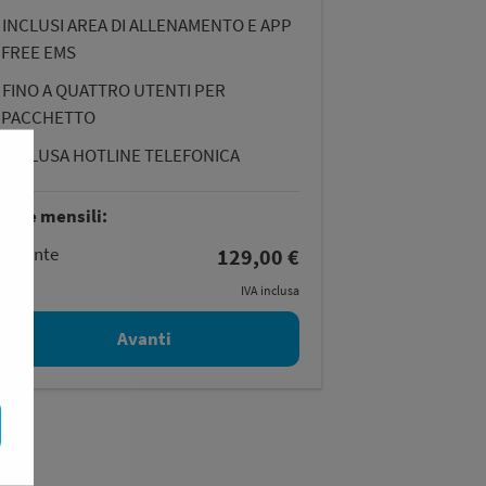
INCLUSI AREA DI ALLENAMENTO E APP
FREE EMS
FINO A QUATTRO UTENTI PER
PACCHETTO
INCLUSA HOTLINE TELEFONICA
pese mensili:
x
utente
129,00 €
IVA inclusa
Avanti