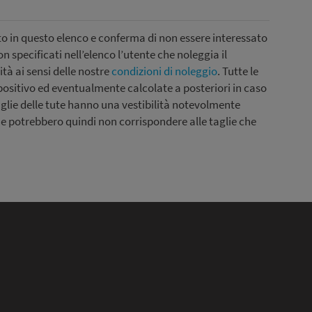
tto in questo elenco e conferma di non essere interessato
n specificati nell’elenco l’utente che noleggia il
tà ai sensi delle nostre
condizioni di noleggio
. Tutte le
ositivo ed eventualmente calcolate a posteriori in caso
taglie delle tute hanno una vestibilità notevolmente
e e potrebbero quindi non corrispondere alle taglie che