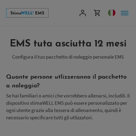
Skip
to
main
content
EMS tuta asciutta 12 mesi
Configura il tuo pacchetto di noleggio personale EMS
Quante persone utlizzeranno il pacchetto
a noleggio?
Se hai familiari o amici che vorrebbero allenarsi, includili. Il
dispositivo stimaWELL EMS può essere personalizzato per
ogni utente grazie alla tessera di allenamento, quindi è
necessario specificare tutti gli utlizzatori.