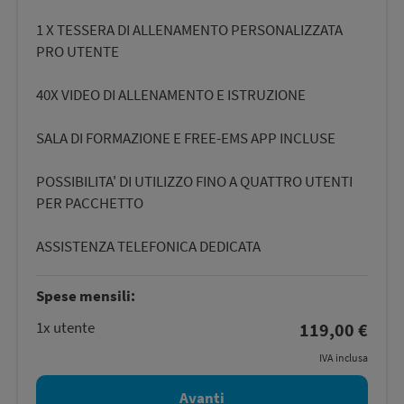
1 X TESSERA DI ALLENAMENTO PERSONALIZZATA
PRO UTENTE
40X VIDEO DI ALLENAMENTO E ISTRUZIONE
SALA DI FORMAZIONE E FREE-EMS APP INCLUSE
POSSIBILITA' DI UTILIZZO FINO A QUATTRO UTENTI
PER PACCHETTO
ASSISTENZA TELEFONICA DEDICATA
Spese mensili:
1
x
utente
119,00 €
IVA inclusa
Avanti