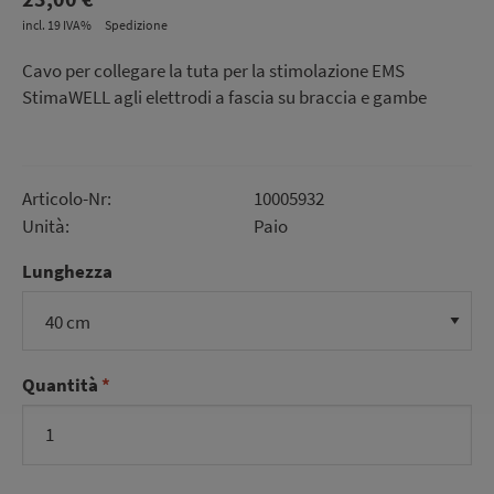
incl. 19 IVA%
Spedizione
Cavo per collegare la tuta per la stimolazione EMS
StimaWELL agli elettrodi a fascia su braccia e gambe
Articolo-Nr:
10005932
Unità:
Paio
Lunghezza
Quantità