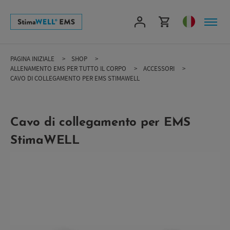
Skip
to
main
content
PAGINA INIZIALE
SHOP
ALLENAMENTO EMS PER TUTTO IL CORPO
ACCESSORI
CAVO DI COLLEGAMENTO PER EMS STIMAWELL
Cavo di collegamento per EMS
StimaWELL