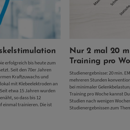
kelstimulation
Nur 2 mal 20 m
Training pro W
ie erfolgreich bis heute zum
tzt. Seit den 70er Jahren
Studienergebnisse: 20 min. E
enormen Kraftzuwachs und
mehreren Stunden konvention
lokal mit Klebeelektroden an
bei minimaler Gelenkbelastung
Seit etwa 15 Jahren wurden
Training pro Woche kannst Du 
enäht, so dass bis 12
Studien nach wenigen Wochen
 einmal trainieren. Die ist
Studienergebnissen
zum Thema