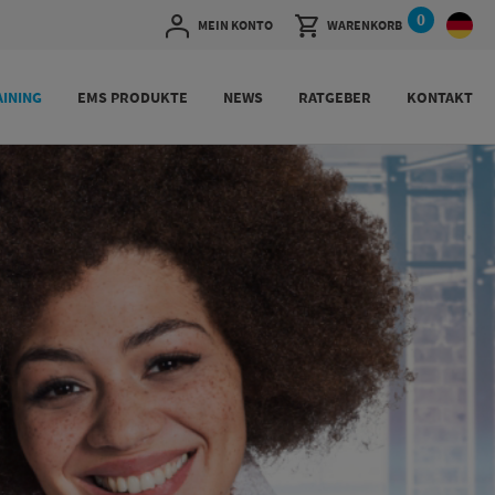
0
MEIN KONTO
WARENKORB
INING
EMS PRODUKTE
NEWS
RATGEBER
KONTAKT