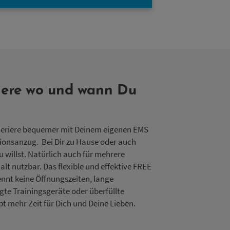
niere wo und wann Du
neriere bequemer mit Deinem eigenen EMS
ionsanzug. Bei Dir zu Hause oder auch
u willst. Natürlich auch für mehrere
t nutzbar. Das flexible und effektive FREE
nt keine Öffnungszeiten, lange
gte Trainingsgeräte oder überfüllte
t mehr Zeit für Dich und Deine Lieben.