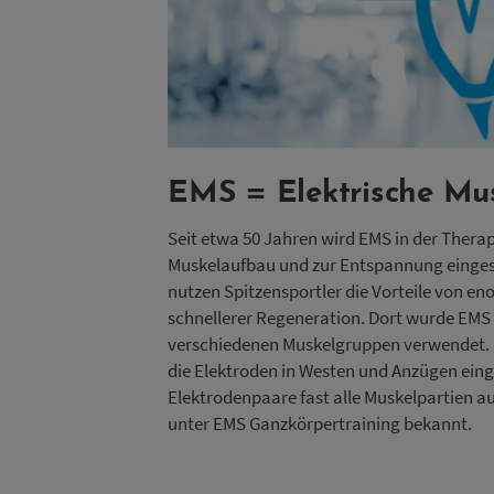
EMS = Elektrische Mus
Seit etwa 50 Jahren wird EMS in der Therap
Muskelaufbau und zur Entspannung eingese
nutzen Spitzensportler die Vorteile von 
schnellerer Regeneration. Dort wurde EMS 
verschiedenen Muskelgruppen verwendet. 
die Elektroden in Westen und Anzügen eing
Elektrodenpaare fast alle Muskelpartien auf
unter EMS Ganzkörpertraining bekannt.