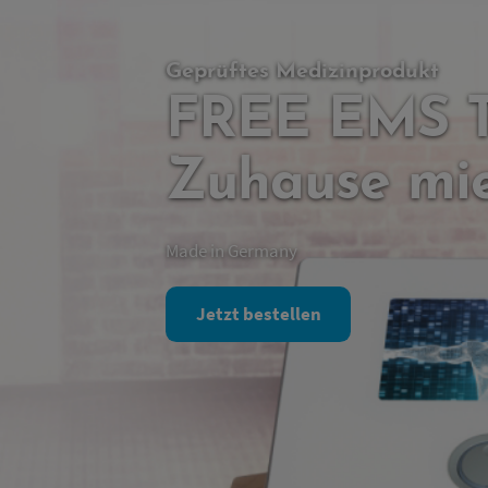
Geprüftes Medizinprodukt
FREE EMS Tr
Zuhause mi
Made in Germany
Jetzt bestellen