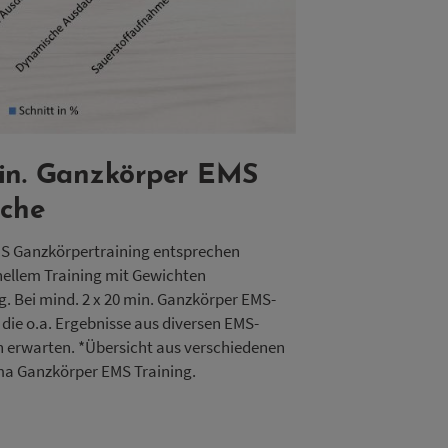
in. Ganzkörper EMS
oche
MS Ganzkörpertraining entsprechen
ellem Training mit Gewichten
. Bei mind. 2 x 20 min. Ganzkörper EMS-
die o.a. Ergebnisse aus diversen EMS-
 erwarten. *Übersicht aus verschiedenen
 Ganzkörper EMS Training.