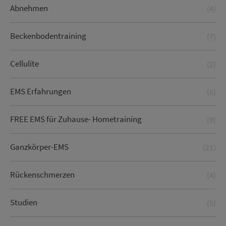
Abnehmen
(4)
Beckenbodentraining
(7)
Cellulite
(2)
EMS Erfahrungen
(6)
FREE EMS für Zuhause- Hometraining
(9)
Ganzkörper-EMS
(21)
Rückenschmerzen
(4)
Studien
(5)