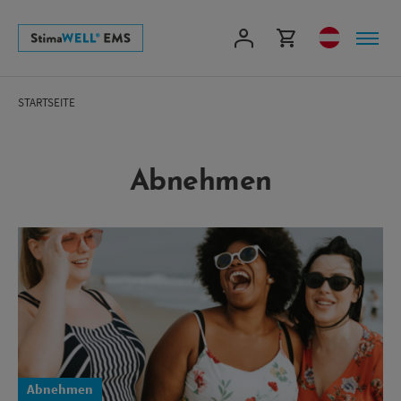
Direkt
zum
Inhalt
STARTSEITE
Abnehmen
Abnehmen