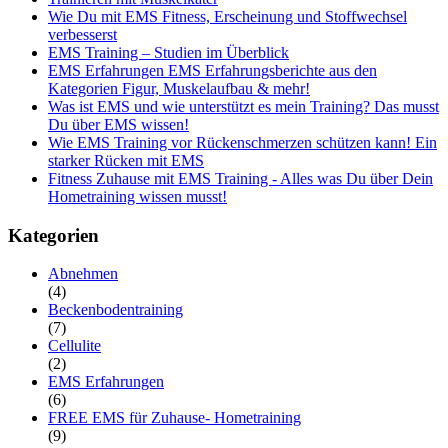
Wie Du mit EMS Fitness, Erscheinung und Stoffwechsel
verbesserst
EMS Training – Studien im Überblick
EMS Erfahrungen EMS Erfahrungsberichte aus den
Kategorien Figur, Muskelaufbau & mehr!
Was ist EMS und wie unterstützt es mein Training? Das musst
Du über EMS wissen!
Wie EMS Training vor Rückenschmerzen schützen kann! Ein
starker Rücken mit EMS
Fitness Zuhause mit EMS Training - Alles was Du über Dein
Hometraining wissen musst!
Kategorien
Abnehmen
(4)
Beckenbodentraining
(7)
Cellulite
(2)
EMS Erfahrungen
(6)
FREE EMS für Zuhause- Hometraining
(9)