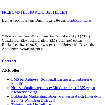
FREE EMS MIETPAKETE BESTELLEN
Du hast noch Fragen? Dann nutze bitte das
Kontaktformular
* Boeckh-Behrens W, Grützmacher N, Sebelefsky J (2002)
Ganzkörper-Elektrostimulation (EMS-Training) gegen
Rückenbeschwerden. Sportwissenschaft Universität Bayreuth,
2002. Nicht veröffentlicht (F)
Übersicht
Aktuelles
EMS bei Arthrose - Schmerzlinderung und verbesserte
Mobilität
Neueste Studienergebnisse: Mit Ganzkörper EMS gegen
Krebserkrankung
Elektrische Muskelstimulation - was verbirgt sich hinter dem
Begriff? Wir klären Dich auf!
Trainieren mit Muskelkater