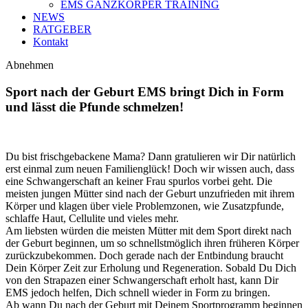
EMS GANZKÖRPER TRAINING
NEWS
RATGEBER
Kontakt
Abnehmen
Sport nach der Geburt EMS bringt Dich in Form
und lässt die Pfunde schmelzen!
Du bist frischgebackene Mama? Dann gratulieren wir Dir natürlich
erst einmal zum neuen Familienglück! Doch wir wissen auch, dass
eine Schwangerschaft an keiner Frau spurlos vorbei geht. Die
meisten jungen Mütter sind nach der Geburt unzufrieden mit ihrem
Körper und klagen über viele Problemzonen, wie Zusatzpfunde,
schlaffe Haut, Cellulite und vieles mehr.
Am liebsten würden die meisten Mütter mit dem Sport direkt nach
der Geburt beginnen, um so schnellstmöglich ihren früheren Körper
zurückzubekommen. Doch gerade nach der Entbindung braucht
Dein Körper Zeit zur Erholung und Regeneration. Sobald Du Dich
von den Strapazen einer Schwangerschaft erholt hast, kann Dir
EMS jedoch helfen, Dich schnell wieder in Form zu bringen.
Ab wann Du nach der Geburt mit Deinem Sportprogramm beginnen