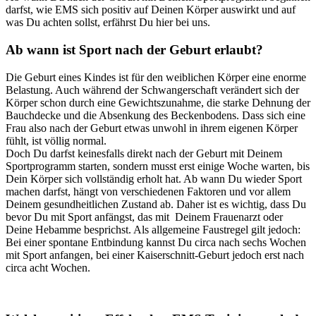
darfst, wie EMS sich positiv auf Deinen Körper auswirkt und auf
was Du achten sollst, erfährst Du hier bei uns.
Ab wann ist Sport nach der Geburt erlaubt?
Die Geburt eines Kindes ist für den weiblichen Körper eine enorme
Belastung. Auch während der Schwangerschaft verändert sich der
Körper schon durch eine Gewichtszunahme, die starke Dehnung der
Bauchdecke und die Absenkung des Beckenbodens. Dass sich eine
Frau also nach der Geburt etwas unwohl in ihrem eigenen Körper
fühlt, ist völlig normal.
Doch Du darfst keinesfalls direkt nach der Geburt mit Deinem
Sportprogramm starten, sondern musst erst einige Woche warten, bis
Dein Körper sich vollständig erholt hat. Ab wann Du wieder Sport
machen darfst, hängt von verschiedenen Faktoren und vor allem
Deinem gesundheitlichen Zustand ab. Daher ist es wichtig, dass Du
bevor Du mit Sport anfängst, das mit Deinem Frauenarzt oder
Deine Hebamme besprichst. Als allgemeine Faustregel gilt jedoch:
Bei einer spontane Entbindung kannst Du circa nach sechs Wochen
mit Sport anfangen, bei einer Kaiserschnitt-Geburt jedoch erst nach
circa acht Wochen.