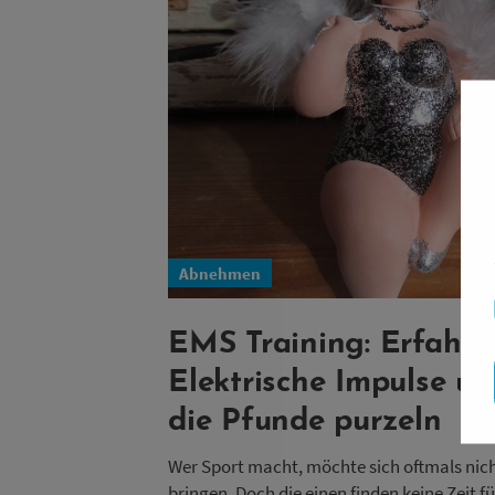
Abnehmen
EMS Training: Erfahr
Elektrische Impulse u
die Pfunde purzeln
Wer Sport macht, möchte sich oftmals nicht
bringen. Doch die einen finden keine Zeit 