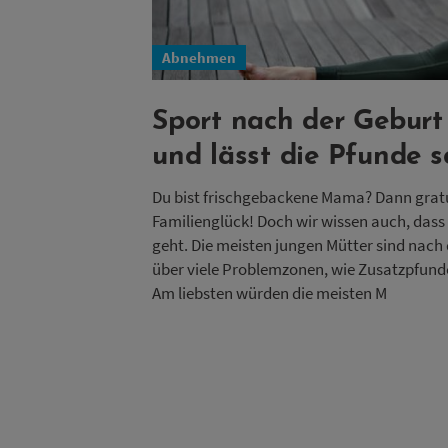
Abnehmen
Sport nach der Geburt
und lässt die Pfunde 
Du bist frischgebackene Mama? Dann gratul
Familienglück! Doch wir wissen auch, dass
geht. Die meisten jungen Mütter sind nach
über viele Problemzonen, wie Zusatzpfunde,
Am liebsten würden die meisten M