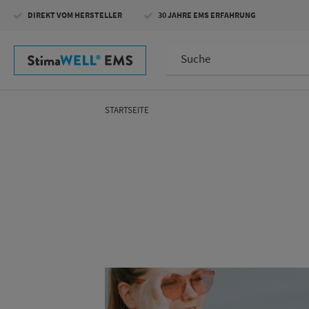
Direkt
DIREKT VOM HERSTELLER
30 JAHRE EMS ERFAHRUNG
zum
Inhalt
STARTSEITE