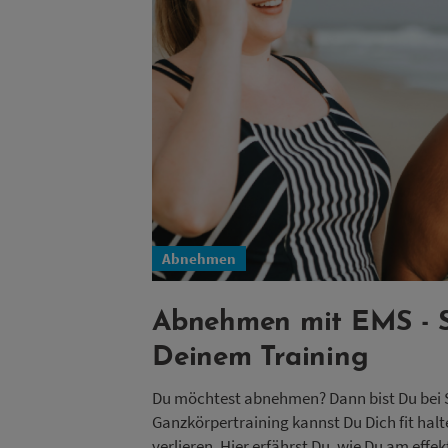
Abnehmen
Abnehmen mit EMS - S
Deinem Training
Du möchtest abnehmen? Dann bist Du bei 
Ganzkörpertraining kannst Du Dich fit halt
verlieren. Hier erfährst Du, wie Du am effek