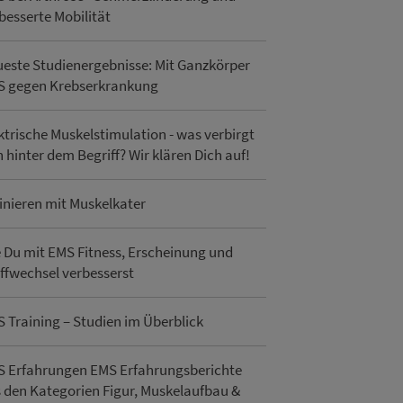
besserte Mobilität
este Studienergebnisse: Mit Ganzkörper
S gegen Krebserkrankung
ktrische Muskelstimulation - was verbirgt
h hinter dem Begriff? Wir klären Dich auf!
inieren mit Muskelkater
 Du mit EMS Fitness, Erscheinung und
ffwechsel verbesserst
 Training – Studien im Überblick
 Erfahrungen EMS Erfahrungsberichte
 den Kategorien Figur, Muskelaufbau &