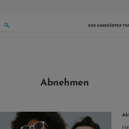
EMS GANZKÖRPER TRA
Abnehmen
Ak
EMS