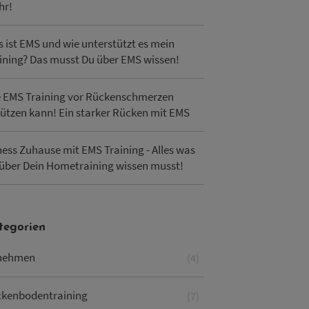
hr!
 ist EMS und wie unterstützt es mein
ining? Das musst Du über EMS wissen!
 EMS Training vor Rückenschmerzen
ützen kann! Ein starker Rücken mit EMS
ness Zuhause mit EMS Training - Alles was
über Dein Hometraining wissen musst!
tegorien
nehmen
(4)
ckenbodentraining
(7)