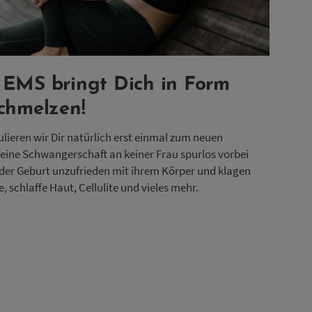
 EMS bringt Dich in Form
schmelzen!
ieren wir Dir natürlich erst einmal zum neuen
 eine Schwangerschaft an keiner Frau spurlos vorbei
 der Geburt unzufrieden mit ihrem Körper und klagen
 schlaffe Haut, Cellulite und vieles mehr.