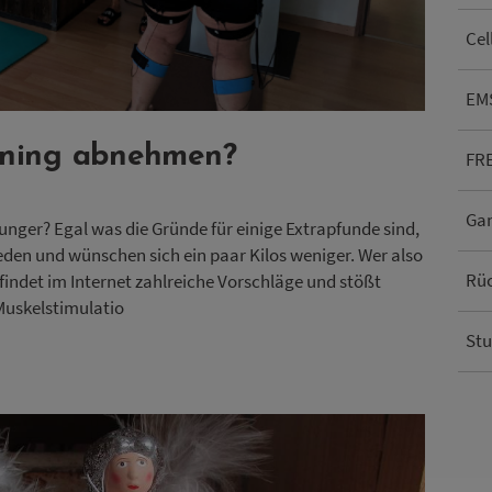
Cel
EM
ining abnehmen?
FRE
Ga
nger? Egal was die Gründe für einige Extrapfunde sind,
ieden und wünschen sich ein paar Kilos weniger. Wer also
Rü
 findet im Internet zahlreiche Vorschläge und stößt
 Muskelstimulatio
Stu